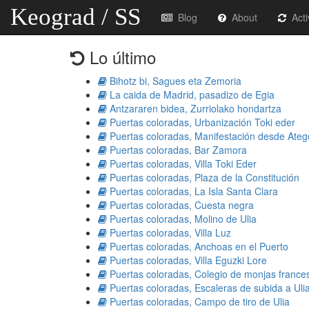
Keograd / SS
Blog
About
Acti
Lo último
Bihotz bi, Sagues eta Zemoria
La caida de Madrid, pasadizo de Egia
Antzararen bidea, Zurriolako hondartza
Puertas coloradas, Urbanización Toki eder
Puertas coloradas, Manifestación desde Atego
Puertas coloradas, Bar Zamora
Puertas coloradas, Villa Toki Eder
Puertas coloradas, Plaza de la Constitución
Puertas coloradas, La Isla Santa Clara
Puertas coloradas, Cuesta negra
Puertas coloradas, Molino de Ulia
Puertas coloradas, Villa Luz
Puertas coloradas, Anchoas en el Puerto
Puertas coloradas, Villa Eguzki Lore
Puertas coloradas, Colegio de monjas france
Puertas coloradas, Escaleras de subida a Uli
Puertas coloradas, Campo de tiro de Ulia