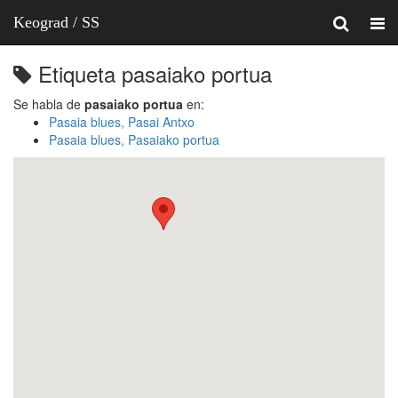
Keograd / SS
Etiqueta pasaiako portua
Se habla de
pasaiako portua
en:
Pasaia blues, Pasai Antxo
Pasaia blues, Pasaiako portua