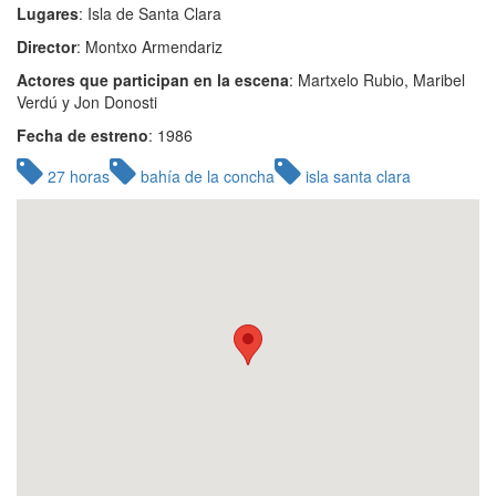
Lugares
: Isla de Santa Clara
Director
: Montxo Armendariz
Actores que participan en la escena
: Martxelo Rubio, Maribel
Verdú y Jon Donosti
Fecha de estreno
: 1986
27 horas
bahía de la concha
isla santa clara